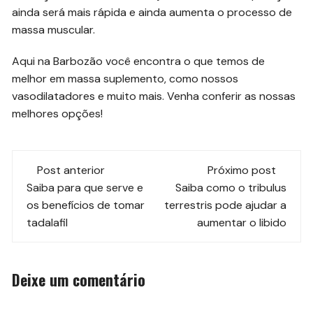
ainda será mais rápida e ainda aumenta o processo de
massa muscular.
Aqui na Barbozão você encontra o que temos de
melhor em massa suplemento, como nossos
vasodilatadores e muito mais. Venha conferir as nossas
melhores opções!
Navegação
Post anterior
Próximo post
de
Saiba para que serve e
Saiba como o tribulus
os benefícios de tomar
terrestris pode ajudar a
post
tadalafil
aumentar o libido
Deixe um comentário