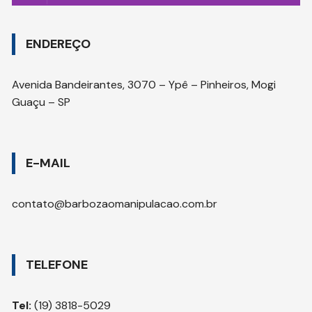
ENDEREÇO
Avenida Bandeirantes, 3070 – Ypê – Pinheiros, Mogi
Guaçu – SP
E-MAIL
contato@barbozaomanipulacao.com.br
TELEFONE
Tel:
(19) 3818-5029