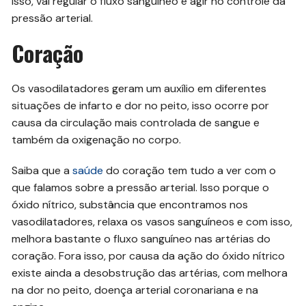
isso, vai regular o fluxo sanguíneo e agir no controle da
pressão arterial.
Coração
Os vasodilatadores geram um auxílio em diferentes
situações de infarto e dor no peito, isso ocorre por
causa da circulação mais controlada de sangue e
também da oxigenação no corpo.
Saiba que a
saúde
do coração tem tudo a ver com o
que falamos sobre a pressão arterial. Isso porque o
óxido nítrico, substância que encontramos nos
vasodilatadores, relaxa os vasos sanguíneos e com isso,
melhora bastante o fluxo sanguíneo nas artérias do
coração. Fora isso, por causa da ação do óxido nítrico
existe ainda a desobstrução das artérias, com melhora
na dor no peito, doença arterial coronariana e na