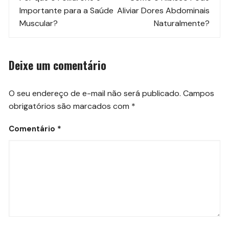
de
Importante para a Saúde
Aliviar Dores Abdominais
post
Muscular?
Naturalmente?
Deixe um comentário
O seu endereço de e-mail não será publicado.
Campos
obrigatórios são marcados com
*
Comentário
*