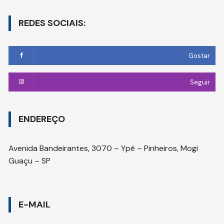
REDES SOCIAIS:
Gostar
Seguir
ENDEREÇO
Avenida Bandeirantes, 3070 – Ypê – Pinheiros, Mogi
Guaçu – SP
E-MAIL