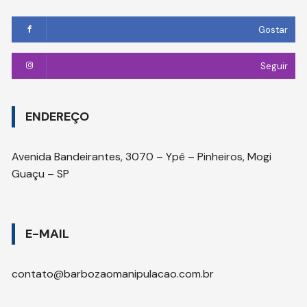
Gostar
Seguir
ENDEREÇO
Avenida Bandeirantes, 3070 – Ypê – Pinheiros, Mogi
Guaçu – SP
E-MAIL
contato@barbozaomanipulacao.com.br