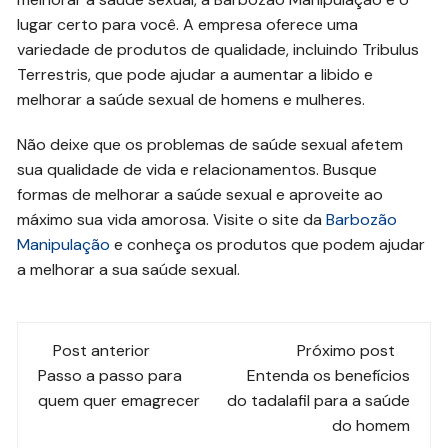
lugar certo para você. A empresa oferece uma
variedade de produtos de qualidade, incluindo Tribulus
Terrestris, que pode ajudar a aumentar a libido e
melhorar a saúde sexual de homens e mulheres.
Não deixe que os problemas de saúde sexual afetem
sua qualidade de vida e relacionamentos. Busque
formas de melhorar a saúde sexual e aproveite ao
máximo sua vida amorosa. Visite o site da
Barbozão
Manipulação
e conheça os produtos que podem ajudar
a melhorar a sua saúde sexual.
Navegação
Post anterior
Próximo post
de
Passo a passo para
Entenda os benefícios
quem quer emagrecer
do tadalafil para a saúde
post
do homem