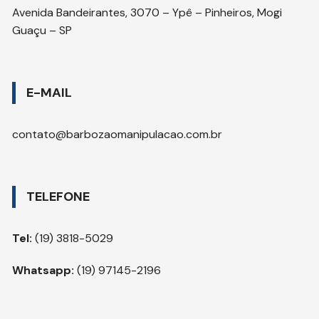
Avenida Bandeirantes, 3070 – Ypê – Pinheiros, Mogi
Guaçu – SP
E-MAIL
contato@barbozaomanipulacao.com.br
TELEFONE
Tel:
(19) 3818-5029
Whatsapp:
(19) 97145-2196