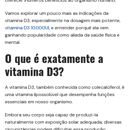
oferecer inúmeros benefícios ao organismo humano.
Vamos explorar um pouco mais as indicações da
vitamina D3, especialmente na dosagem mais potente,
vitamina D3 10.000UI
, e entender porquê ela vem
ganhando popularidade como aliada da saúde física e
mental.
O que é exatamente a
vitamina D3?
A vitamina D3, também conhecida como colecalciferol, é
uma vitamina lipossolúvel que desempenha funções
essenciais em nosso organismo.
Embora seu corpo seja capaz de produzi-la
naturalmente com exposição solar adequada, diversas
circunstâncias podem dificultar essa produção,