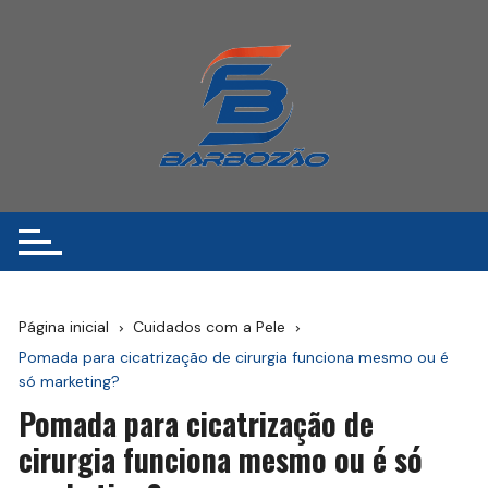
Ir
para
o
conteúdo
Página inicial
Cuidados com a Pele
Pomada para cicatrização de cirurgia funciona mesmo ou é
só marketing?
Pomada para cicatrização de
cirurgia funciona mesmo ou é só