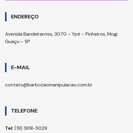
ENDEREÇO
Avenida Bandeirantes, 3070 – Ypê – Pinheiros, Mogi
Guaçu – SP
E-MAIL
contato@barbozaomanipulacao.com.br
TELEFONE
Tel:
(19) 3818-5029