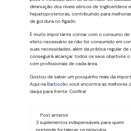
diminuição dos níveis séricos de triglicerídeos
hepatoprotetoras, contribuindo para melhoria
de gordura no figado.
É muito importante contar com o consumo de
efeito necessário se não for consumido em co
suas necessidades, além da prática regular de 
conseguirá alcançar todos os seus objetivos 
com profissionais de cada área.
Gostou de saber um pouquinho mais da importân
Aqui na
Barbozão
você encontra as melhores o
daqui para frente. Confira!
Navegação
Post anterior
de
3 suplementos indispensáveis para quem
pretende fortalecer os músculos