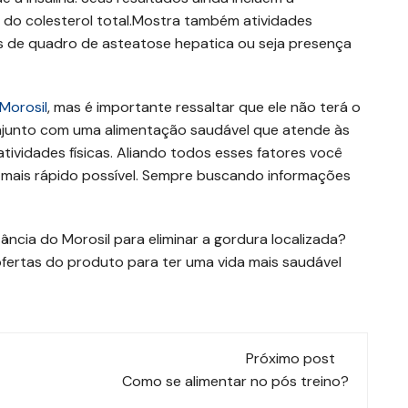
 e do colesterol total.Mostra também atividades
s de quadro de asteatose hepatica ou seja presença
Morosil
, mas é importante ressaltar que ele não terá o
njunto com uma alimentação saudável que atende às
atividades físicas. Aliando todos esses fatores você
o mais rápido possível. Sempre buscando informações
cia do Morosil para eliminar a gordura localizada?
fertas do produto para ter uma vida mais saudável
Próximo post
Como se alimentar no pós treino?