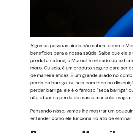
Algumas pessoas ainda não sabem como o Moro
benefícios para a nossa saúde. Saiba que ele
produto natural, o Morosil é retirado do extr
moro. Ou seja, é um produto seguro para ser c
de maneira eficaz. É um grande aliado no comb
perda da barriga, ou seja com foco na diminuiç
perder barriga, ele é o famoso “seca barriga”
não atuar na perda de massa muscular magra.
Pensando nisso, vamos lhe mostrar um pouquin
entender como ele funciona no ato de eliminar 