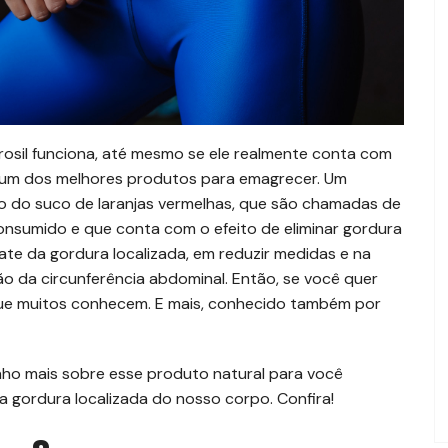
sil funciona, até mesmo se ele realmente conta com
 é um dos melhores produtos para emagrecer. Um
ato do suco de laranjas vermelhas, que são chamadas de
onsumido e que conta com o efeito de eliminar gordura
ate da gordura localizada, em reduzir medidas e na
ão da circunferência abdominal. Então, se você quer
 que muitos conhecem. E mais, conhecido também por
ho mais sobre esse produto natural para você
a gordura localizada do nosso corpo. Confira!