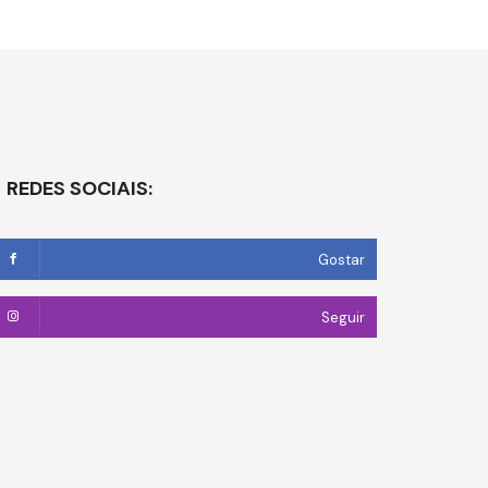
REDES SOCIAIS:
Gostar
Seguir