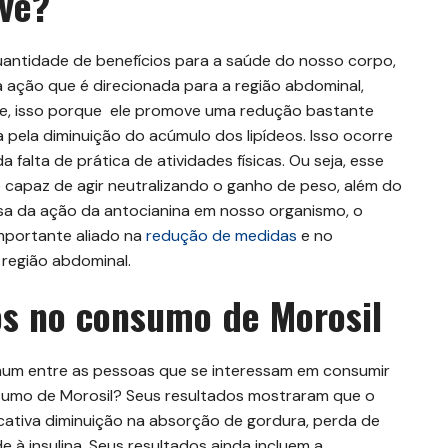
rve?
antidade de benefícios para a saúde do nosso corpo,
 ação que é direcionada para a região abdominal,
de, isso porque ele promove uma redução bastante
a pela diminuição do acúmulo dos lipídeos. Isso ocorre
 falta de prática de atividades físicas. Ou seja, esse
é capaz de agir neutralizando o ganho de peso, além do
sa da ação da antocianina em nosso organismo, o
mportante aliado na
redução de medidas
e no
região abdominal.
os no consumo de Morosil
um entre as pessoas que se interessam em consumir
sumo de Morosil? Seus resultados mostraram que o
icativa diminuição na absorção de gordura, perda de
 à insulina. Seus resultados ainda incluem a